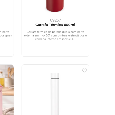
09257
l
Garrafa Térmica 600ml
m parte
Garrafa térmica de parede dupla com parte
por spray,
externa em inox 201 com pintura eletrostática e
..
camada interna em inox 304....