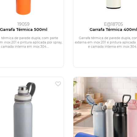
19059
E@18705
Garrafa Térmica 500ml
Garrafa Térmica 400m
a térmica de parede dupla, com parte
Garrafa térmica de parede dupla, co
m inox 201 e pintura aplicada por spray,
externa em inox 201 e pintura aplicada 
 camada interna em inox 304....
e camada interna em inox 304..