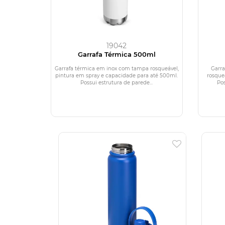
19042
Garrafa Térmica 500ml
Garrafa térmica em inox com tampa rosqueável,
Garr
pintura em spray e capacidade para até 500ml.
rosque
Possui estrutura de parede...
Pos