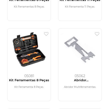
Kit Ferramentas 8 Peças.
Kit Ferramenta 11 Peças.
05081
05062
Kit Ferramentas 8 Peças
Abridor
Multiferramentas
Kit Ferramenta 8 Peças.
Abridor Multiferramentas.