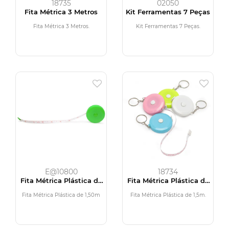
18735
02050
Fita Métrica 3 Metros
Kit Ferramentas 7 Peças
Fita Métrica 3 Metros.
Kit Ferramentas 7 Peças.
E@10800
18734
Fita Métrica Plástica de
Fita Métrica Plástica de
1,50m
1,5m
Fita Métrica Plástica de 1,50m
Fita Métrica Plástica de 1,5m.