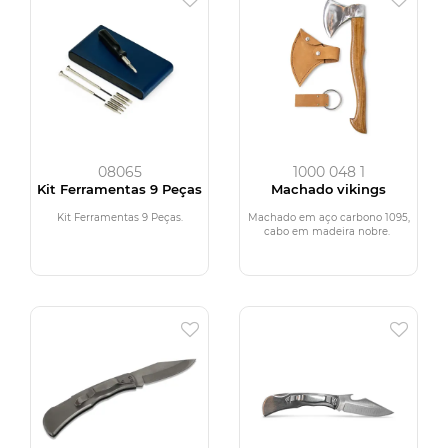
08065
1000 048 1
Kit Ferramentas 9 Peças
Machado vikings
Kit Ferramentas 9 Peças.
Machado em aço carbono 1095,
cabo em madeira nobre.