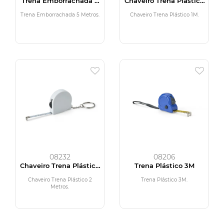
Trena Emborrachada 5
Chaveiro Trena Plástico
Metros
1M
Trena Emborrachada 5 Metros.
Chaveiro Trena Plástico 1M.
08232
08206
Chaveiro Trena Plástico
Trena Plástico 3M
2 Metros
Chaveiro Trena Plástico 2
Trena Plástico 3M.
Metros.