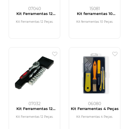
07040
15081
Kit Ferramentas 12
Kit ferramentas 10
Peças
Peças
Kit Ferramentas 12 Peças.
Kit ferramentas 10 Peças.
07032
06080
Kit Ferramentas 12
Kit Ferramentas 4 Peças
Peças
Kit Ferramentas 12 Peças.
Kit Ferramentas 4 Peças.