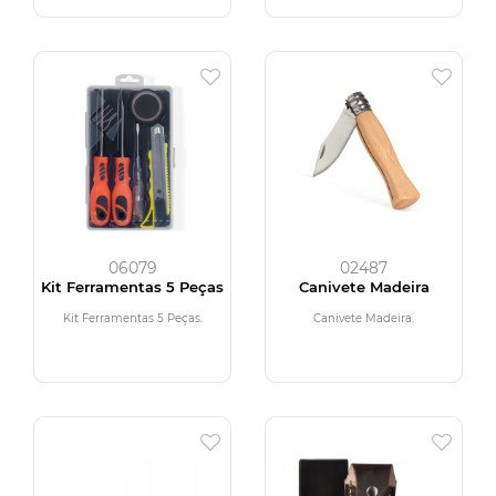
06079
02487
Kit Ferramentas 5 Peças
Canivete Madeira
Kit Ferramentas 5 Peças.
Canivete Madeira.