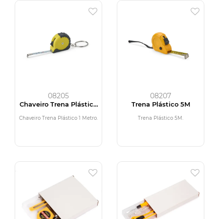
08205
08207
Chaveiro Trena Plástico
Trena Plástico 5M
1M
Chaveiro Trena Plástico 1 Metro.
Trena Plástico 5M.