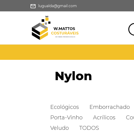
lugualda@gmail.com
Nylon
Ecológicos
Emborrachado
Porta-Vinho
Acrílicos
Co
Veludo
TODOS