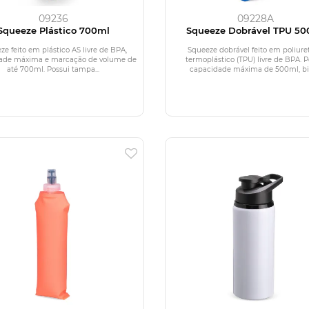
09236
09228A
Squeeze Plástico 700ml
Squeeze Dobrável TPU 50
ze feito em plástico AS livre de BPA,
Squeeze dobrável feito em poliure
ade máxima e marcação de volume de
termoplástico (TPU) livre de BPA. P
até 700ml. Possui tampa...
capacidade máxima de 500ml, bic