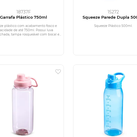
18737F
15272
Garrafa Plástico 750ml
Squeeze Parede Dupla 50
ze plástico com acabamento fosco e
Squeeze Plástico 500ml.
acidade de até 750ml. Possui luva
hada, tampa rosqueável com bocal e...