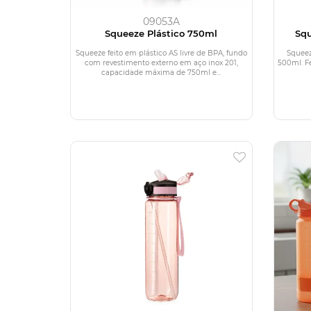
09053A
Squeeze Plástico 750ml
Sq
Squeeze feito em plástico AS livre de BPA, fundo
Squeez
com revestimento externo em aço inox 201,
500ml. F
capacidade máxima de 750ml e...