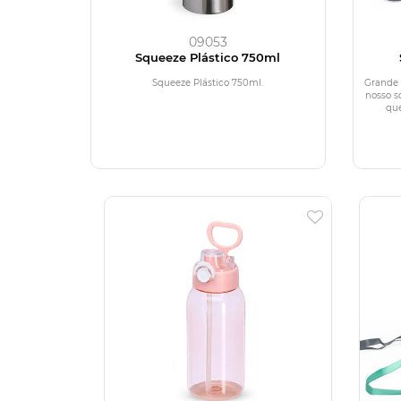
09053
Squeeze Plástico 750ml
Squeeze Plástico 750ml.
Grande 
nosso sq
que