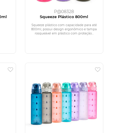
P@08328
0ml
Squeeze Plástico 800ml
Squeeze plástico com capacidade para até
800ml, possui design ergonômico e tampa
rosqueável em plástico com proteção...