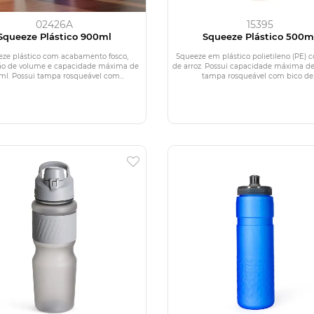
02426A
15395
Squeeze Plástico 900ml
Squeeze Plástico 500m
ze plástico com acabamento fosco,
Squeeze em plástico polietileno (PE) 
o de volume e capacidade máxima de
de arroz. Possui capacidade máxima d
l. Possui tampa rosqueável com...
tampa rosqueável com bico de..