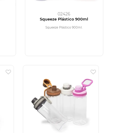
02426
Squeeze Plástico 900ml
Squeeze Plástico 900ml.