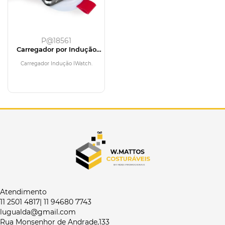
P@18561
Carregador por Indução
IWatch
Carregador Indução IWatch.
Atendimento
11 2501 4817| 11 94680 7743
lugualda@gmail.com
Rua Monsenhor de Andrade,133