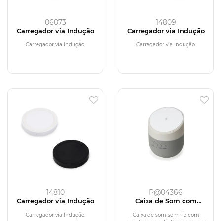
06073
14809
Carregador via Indução
Carregador via Indução
Carregador via Indução.
Carregador via Indução.
14810
P@04366
Carregador via Indução
Caixa de Som com
Carregador por Indução
Carregador via Indução.
Caixa de som sem fio com