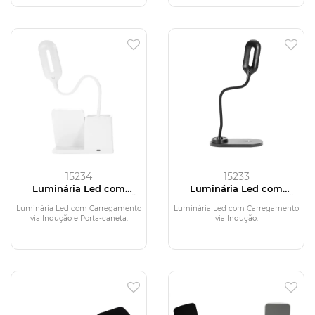
15234
15233
Luminária Led com
Luminária Led com
Carregamento via Indução
Carregamento via Indução
e Porta-caneta
Luminária Led com Carregamento
Luminária Led com Carregamento
via Indução e Porta-caneta.
via Indução.