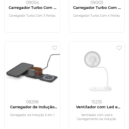
09004
09003
Carregador Turbo Com 3
Carregador Turbo Com 4
Portas
Portas
Carregador Turbo Com 3 Portas.
Carregador Turbo Com 4 Portas.
08298
15235
Carregador de Indução
Ventilador com Led e
Triplo
Carregamento via Indução
Carregador via Indução 3 em 1.
Ventilador com Led e
Carregamento via Indução.