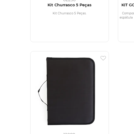
Kit Churrasco 5 Peças
KIT G
Kit Churrasco 5 Peças.
Compost
espátula