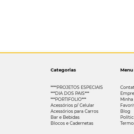
Categorias
Menu
****PROJETOS ESPECIAIS
Conta
***DIA DOS PAIS***
Empre
***PORTIFOLIO***
Minha
Acessórios p/ Celular
Favori
Acessórios para Carros
Blog
Bar e Bebidas
Políti
Blocos e Cadernetas
Termo