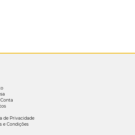
to
sa
 Conta
tos
ca de Privacidade
s e Condições