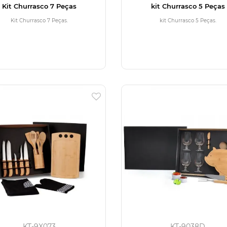
Kit Churrasco 7 Peças
kit Churrasco 5 Peças
Kit Churrasco 7 Peças.
kit Churrasco 5 Peças.
KT-9X073
KT-9038D