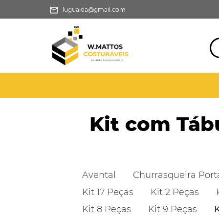
lugualda@gmail.com
Kit com Táb
Avental
Churrasqueira Portá
Kit 17 Peças
Kit 2 Peças
Kit 8 Peças
Kit 9 Peças
K