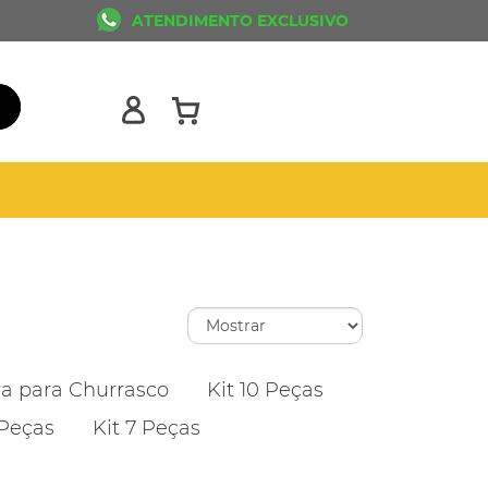
ATENDIMENTO EXCLUSIVO
ra para Churrasco
Kit 10 Peças
 Peças
Kit 7 Peças