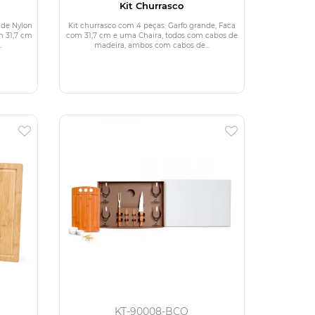
Kit Churrasco
 de Nylon
Kit churrasco com 4 peças: Garfo grande, Faca
m 31,7 cm
com 31,7 cm e uma Chaira, todos com cabos de
.
madeira, ambos com cabos de...
KT-90008-BCO