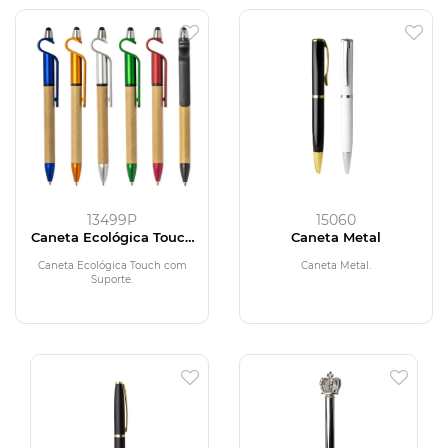
13499P
15060
Caneta Ecológica Touch
Caneta Metal
com Suporte
Caneta Ecológica Touch com
Caneta Metal.
Suporte.