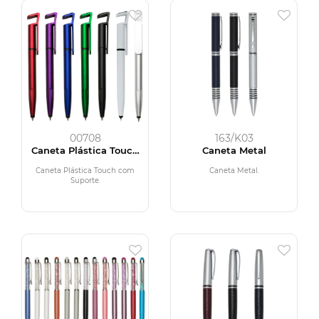
00708
163/K03
Caneta Plástica Touch
Caneta Metal
com Suporte
Caneta Plástica Touch com
Caneta Metal.
Suporte.