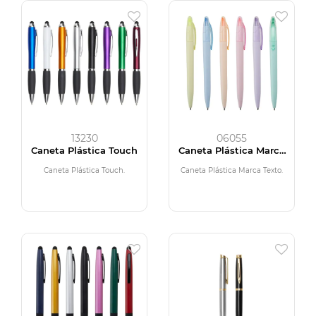
13230
06055
Caneta Plástica Touch
Caneta Plástica Marca
Texto
Caneta Plástica Touch.
Caneta Plástica Marca Texto.