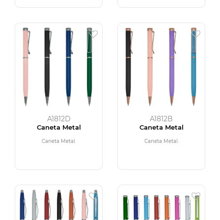
A1812D
A1812B
Caneta Metal
Caneta Metal
Caneta Metal.
Caneta Metal.