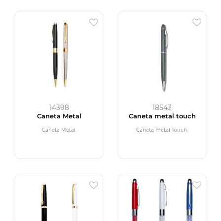
14398
18543
Caneta Metal
Caneta metal touch
Caneta Metal.
Caneta metal Touch.