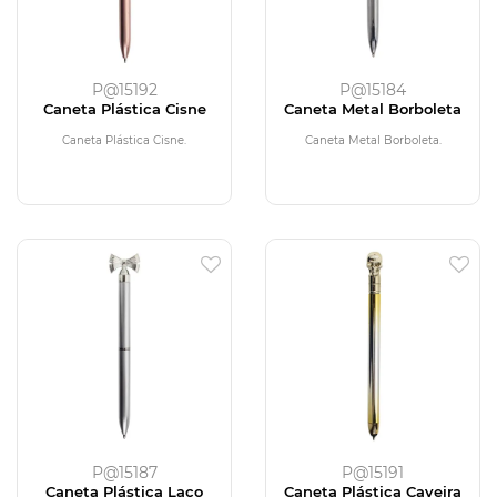
P@15192
P@15184
Caneta Plástica Cisne
Caneta Metal Borboleta
Caneta Plástica Cisne.
Caneta Metal Borboleta.
P@15187
P@15191
Caneta Plástica Laço
Caneta Plástica Caveira