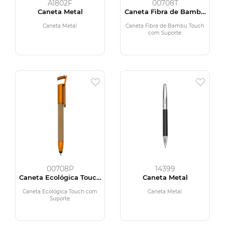
A1802F
00708T
Caneta Metal
Caneta Fibra de Bambu
Touch com Suporte
Caneta Metal.
Caneta Fibra de Bambu Touch
com Suporte.
00708P
14399
Caneta Ecológica Touch
Caneta Metal
com Suporte
Caneta Ecológica Touch com
Caneta Metal.
Suporte.