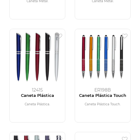
Caneta Metal.
Caneta Metal.
12415
ER198B
Caneta Plástica
Caneta Plástica Touch
Caneta Plástica.
Caneta Plástica Touch.