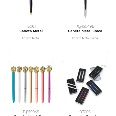
15061
P@15049B
Caneta Metal
Caneta Metal Coroa
Caneta Metal.
Caneta Metal Coroa.
P@15049
07005