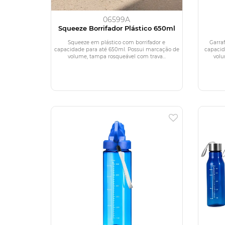
06599A
Squeeze Borrifador Plástico 650ml
Squeeze em plástico com borrifador e
Garra
capacidade para até 650ml. Possui marcação de
capaci
volume, tampa rosqueável com trava...
volu