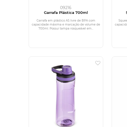
09216
Garrafa Plástica 700ml
Garrafa em plástico AS livre de BPA com
Squee
capacidade máxima e marcação de volume de
capacid
700ml. Possui tampa rosqueável em...