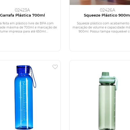
02423A
02426A
Garrafa Plástica 700ml
Squeeze Plástico 900m
fa feita em plástico livre de BPA com
Squeeze plástico com acabamento 
dade máxima de 700ml e marcação de
marcação de volume e capacidade m
lume impressa para até 650ml....
900ml. Possui tampa rosqueável c