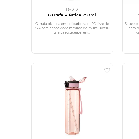
09212
Garrafa Plástica 750ml
Garrafa plástica em policarbonato (PC) livre de
Squeeze 
BPA com capacidade máxima de 750ml. Possui
com re
tampa rosqueável em...
c