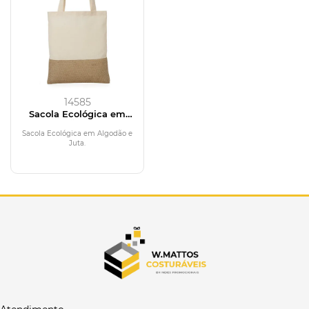
14585
Sacola Ecológica em
Algodão e Juta
Sacola Ecológica em Algodão e
Juta.