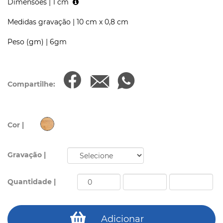
Dimensões |
1 cm
Medidas gravação |
10 cm x 0,8 cm
Peso (gm) |
6gm
Compartilhe:
Cor |
Gravação |
Quantidade |
Adicionar