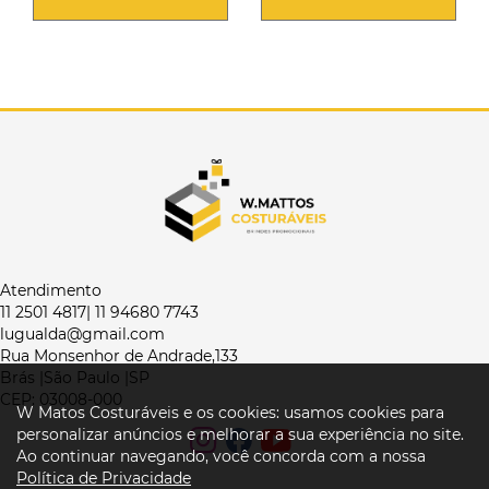
Atendimento
11 2501 4817| 11 94680 7743
lugualda@gmail.com
Rua Monsenhor de Andrade,133
Brás |São Paulo |SP
CEP: 03008-000
W Matos Costuráveis e os cookies: usamos cookies para
personalizar anúncios e melhorar a sua experiência no site.
Ao continuar navegando, você concorda com a nossa
Política de Privacidade