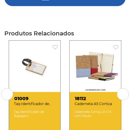
Produtos Relacionados
01009
18112
Tag Identificador de
Caderneta A5 Cortiça
Bagagem
Tag Identificador de
Caderneta Cortiça 21 x 14
Bagagem.
com Pauta.