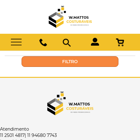
FILTRO
Atendimento
11 2501 4817| 11 94680 7743