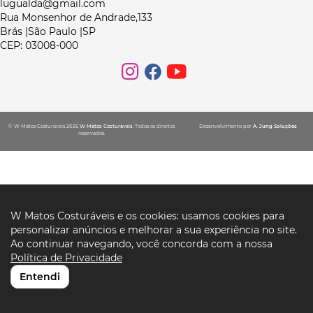
lugualda@gmail.com
Rua Monsenhor de Andrade,133
Brás |São Paulo |SP
CEP: 03008-000
© W Matos Costuráveis 2026
W Matos Costuráveis
. Todos os direitos
Desenvolvimento por
A. Jung Soluções
reservados.
W Matos Costuráveis e os cookies: usamos cookies para
personalizar anúncios e melhorar a sua experiência no site.
Ao continuar navegando, você concorda com a nossa
Política de Privacidade
Entendi