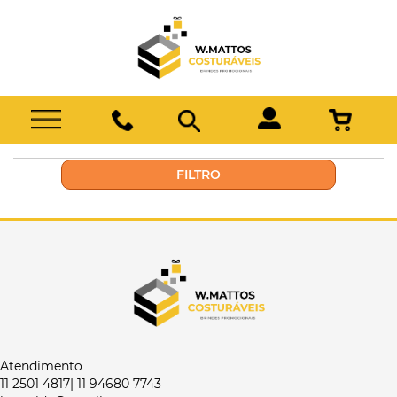
FILTRO
Atendimento
11 2501 4817| 11 94680 7743