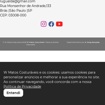
lugualda@gmail.com
Rua Monsenhor de Andrade,133
Brás |São Paulo |SP
CEP: 03008-000
© W Matos Costuráveis 2026
W Matos Costuráveis
. Todos os direitos
Desenvolvimento por
A. Jung Soluções
reservados.
W Matos Costuráveis e os cookies: usamos cookies para
personalizar anúncios e melhorar a sua experiência no site.
Ao continuar navegando, você concorda com a nossa
Política de Privacidade
Entendi