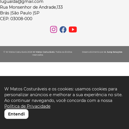
lugualda@gmail.com
Rua Monsenhor de Andrade,133
Brás |São Paulo |SP
CEP: 03008-000
© W Matos Costuráveis 2026
W Matos Costuráveis
. Todos os direitos
Desenvolvimento por
A. Jung Soluções
reservados.
W Matos Costuráveis e os cookies: usamos cookies para
personalizar anúncios e melhorar a sua experiência no site.
Ao continuar navegando, você concorda com a nossa
Política de Privacidade
Entendi