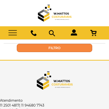
FILTRO
Atendimento
11 2501 4817| 11 94680 7743