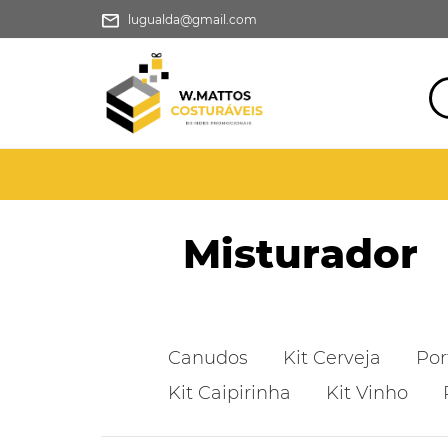
lugualda@gmail.com
Misturador
Canudos
Kit Cerveja
Por
Kit Caipirinha
Kit Vinho