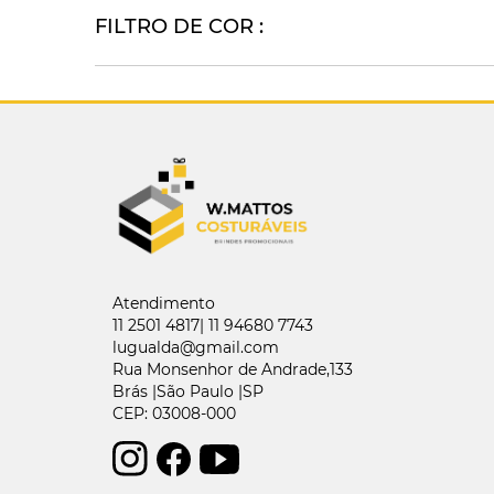
FILTRO DE COR :
Atendimento
11 2501 4817| 11 94680 7743
lugualda@gmail.com
Rua Monsenhor de Andrade,133
Brás |São Paulo |SP
CEP: 03008-000