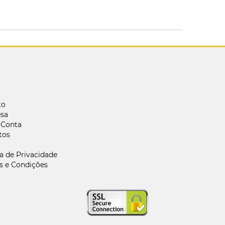
to
sa
 Conta
tos
ca de Privacidade
s e Condições