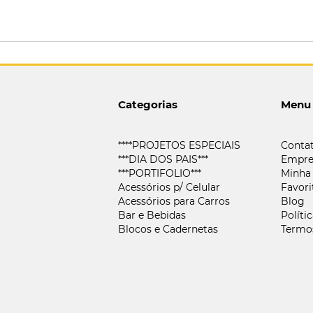
Categorias
Menu
****PROJETOS ESPECIAIS
Conta
***DIA DOS PAIS***
Empre
***PORTIFOLIO***
Minha
Acessórios p/ Celular
Favori
Acessórios para Carros
Blog
Bar e Bebidas
Políti
Blocos e Cadernetas
Termo