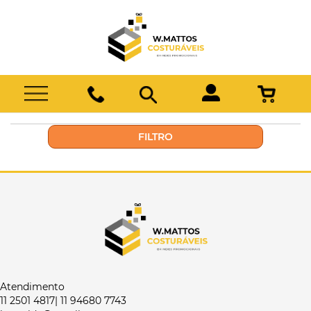
FILTRO
Atendimento
11 2501 4817| 11 94680 7743