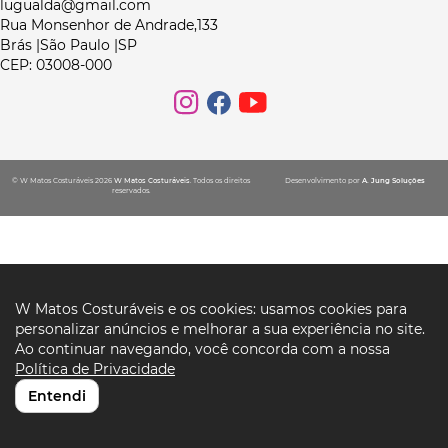
lugualda@gmail.com
Rua Monsenhor de Andrade,133
Brás |São Paulo |SP
CEP: 03008-000
© W Matos Costuráveis 2026
W Matos Costuráveis
. Todos os direitos
Desenvolvimento por
A. Jung Soluções
reservados.
W Matos Costuráveis e os cookies: usamos cookies para
personalizar anúncios e melhorar a sua experiência no site.
Ao continuar navegando, você concorda com a nossa
Política de Privacidade
Entendi