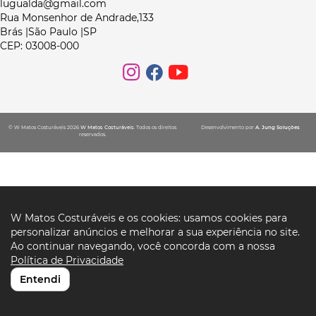
lugualda@gmail.com
Rua Monsenhor de Andrade,133
Brás |São Paulo |SP
CEP: 03008-000
© W Matos Costuráveis 2026
W Matos Costuráveis
. Todos os direitos
Desenvolvimento por
A. Jung Soluções
reservados.
W Matos Costuráveis e os cookies: usamos cookies para
personalizar anúncios e melhorar a sua experiência no site.
Ao continuar navegando, você concorda com a nossa
Política de Privacidade
Entendi