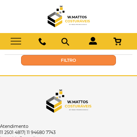
FILTRO
Atendimento
11 2501 4817| 11 94680 7743