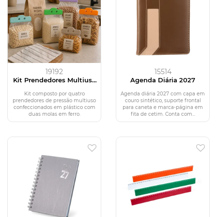
19192
15514
Kit Prendedores Multiuso
Agenda Diária 2027
4 Peças
Kit composto por quatro
Agenda diária 2027 com capa em
prendedores de pressão multiuso
couro sintético, suporte frontal
confeccionados em plástico com
para caneta e marca-página em
duas molas em ferro.
fita de cetim. Conta com...