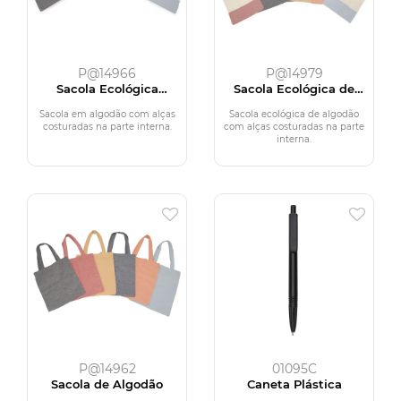
P@14966
P@14979
Sacola Ecológica
Sacola Ecológica de
Algodão
Algodão
Sacola em algodão com alças
Sacola ecológica de algodão
costuradas na parte interna.
com alças costuradas na parte
interna.
P@14962
01095C
Sacola de Algodão
Caneta Plástica