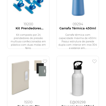
19200
09294
Kit Prendedores
Garrafa Térmica 450ml
Multiuso 24 Peças
Kit composto por 24
Garrafa térmica com
prendedores de pressão
capacidade máxima de 450ml.
multiuso confeccionados em
Possui estrutura de parede
plástico com duas molas em
dupla com interior em inox 304
ferro.
e exterior em...
15510
E@09298