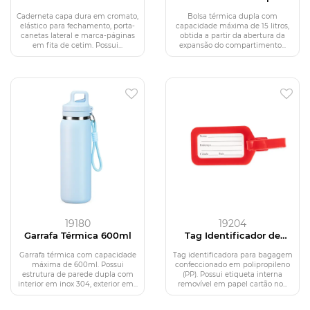
Pauta
Expansível 15L
Caderneta capa dura em cromato,
Bolsa térmica dupla com
elástico para fechamento, porta-
capacidade máxima de 15 litros,
canetas lateral e marca-páginas
obtida a partir da abertura da
em fita de cetim. Possui...
expansão do compartimento...
19180
19204
Garrafa Térmica 600ml
Tag Identificador de
Bagagem
Garrafa térmica com capacidade
Tag identificadora para bagagem
máxima de 600ml. Possui
confeccionado em polipropileno
estrutura de parede dupla com
(PP). Possui etiqueta interna
interior em inox 304, exterior em...
removível em papel cartão no...