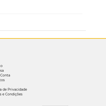
to
sa
 Conta
tos
ca de Privacidade
s e Condições