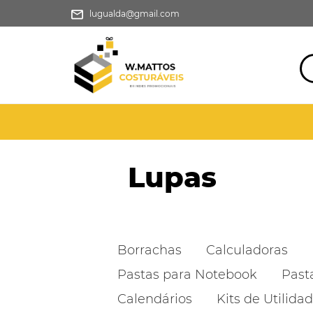
lugualda@gmail.com
Lupas
Borrachas
Calculadoras
Pastas para Notebook
Past
Calendários
Kits de Utilida