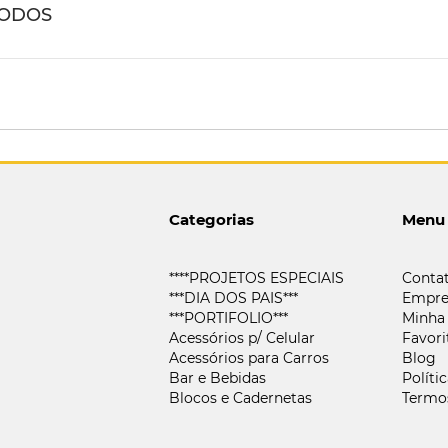
ODOS
Categorias
Menu
****PROJETOS ESPECIAIS
Conta
***DIA DOS PAIS***
Empre
***PORTIFOLIO***
Minha
Acessórios p/ Celular
Favori
Acessórios para Carros
Blog
Bar e Bebidas
Políti
Blocos e Cadernetas
Termo