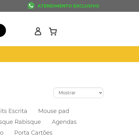
ATENDIMENTO EXCLUSIVO
its Escrita
Mouse pad
sque Rabisque
Agendas
ão
Porta Cartões