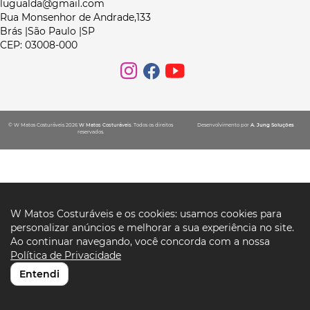
lugualda@gmail.com
Rua Monsenhor de Andrade,133
Brás |São Paulo |SP
CEP: 03008-000
© W Matos Costuráveis 2026
W Matos Costuráveis
. Todos os direitos
Desenvolvimento por
A. Jung Soluções
reservados.
W Matos Costuráveis e os cookies: usamos cookies para
personalizar anúncios e melhorar a sua experiência no site.
Ao continuar navegando, você concorda com a nossa
Política de Privacidade
Entendi