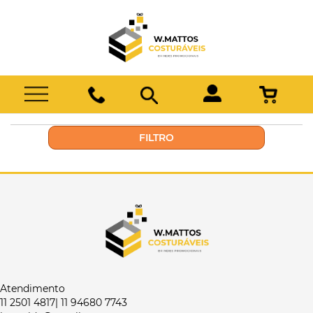
FILTRO
Atendimento
11 2501 4817| 11 94680 7743