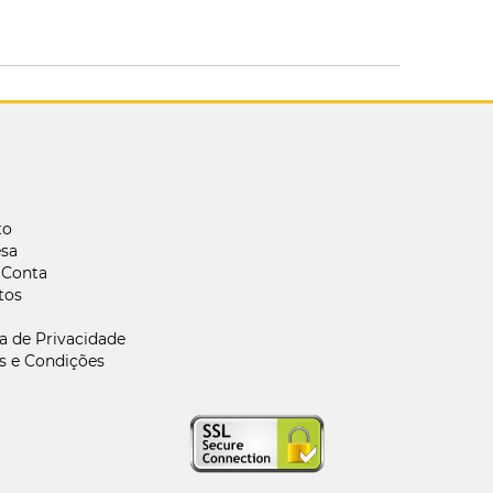
to
sa
 Conta
tos
ca de Privacidade
s e Condições