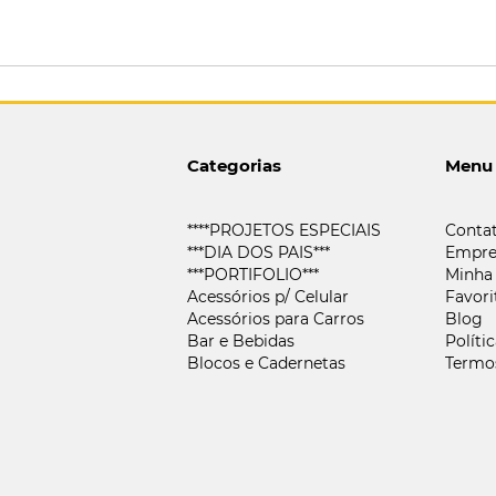
Categorias
Menu
****PROJETOS ESPECIAIS
Conta
***DIA DOS PAIS***
Empre
***PORTIFOLIO***
Minha
Acessórios p/ Celular
Favori
Acessórios para Carros
Blog
Bar e Bebidas
Políti
Blocos e Cadernetas
Termo