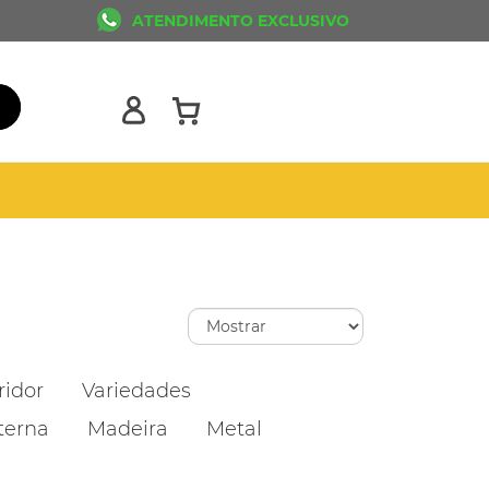
ATENDIMENTO EXCLUSIVO
ridor
Variedades
terna
Madeira
Metal