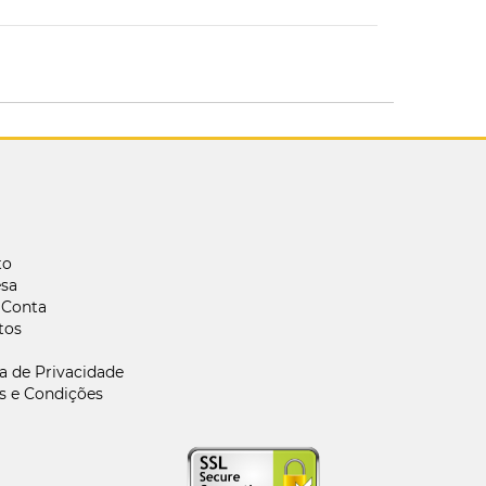
to
sa
 Conta
tos
ca de Privacidade
s e Condições