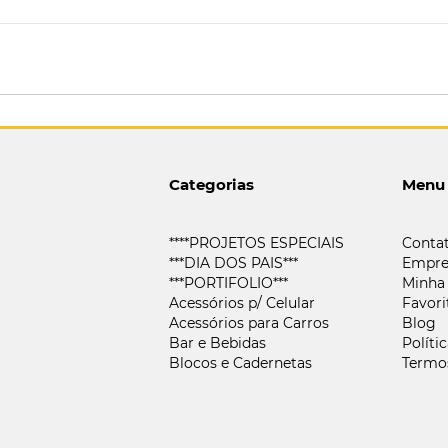
Categorias
Menu
****PROJETOS ESPECIAIS
Conta
***DIA DOS PAIS***
Empre
***PORTIFOLIO***
Minha
Acessórios p/ Celular
Favori
Acessórios para Carros
Blog
Bar e Bebidas
Políti
Blocos e Cadernetas
Termo