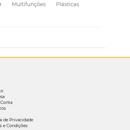
r
Multifunções
Plásticas
to
sa
 Conta
tos
ca de Privacidade
s e Condições