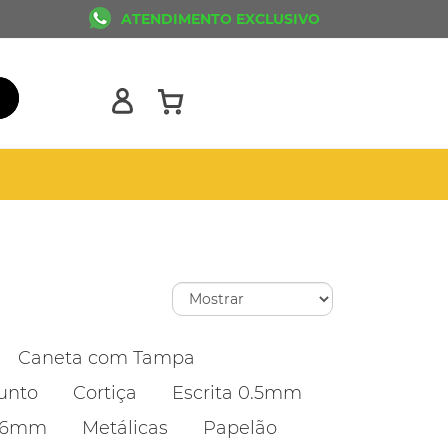
ATENDIMENTO EXCLUSIVO
Caneta com Tampa
unto
Cortiça
Escrita 0.5mm
1.6mm
Metálicas
Papelão