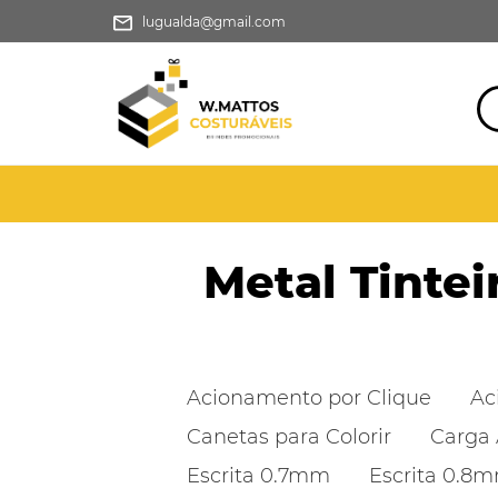
lugualda@gmail.com
Metal Tintei
Acionamento por Clique
Ac
Canetas para Colorir
Carga 
Escrita 0.7mm
Escrita 0.8