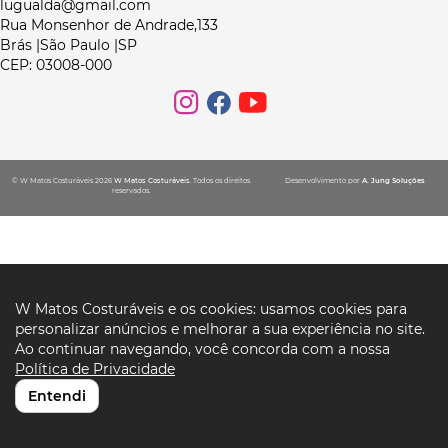
lugualda@gmail.com
Rua Monsenhor de Andrade,133
Brás |São Paulo |SP
CEP: 03008-000
© W Matos Costuráveis 2026
W Matos Costuráveis
. Todos os direitos
Desenvolvimento por
A. Jung Soluções
reservados.
W Matos Costuráveis e os cookies: usamos cookies para
personalizar anúncios e melhorar a sua experiência no site.
Ao continuar navegando, você concorda com a nossa
Política de Privacidade
Entendi