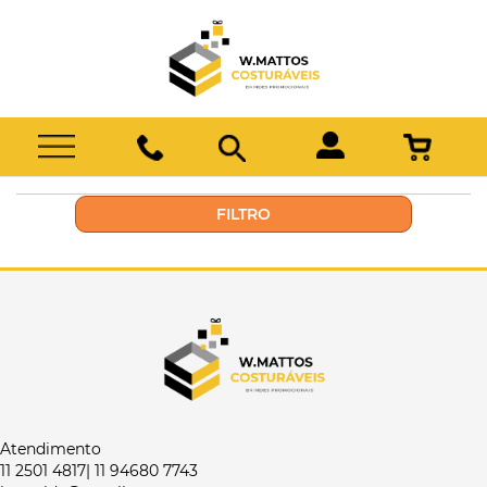
FILTRO
Atendimento
11 2501 4817| 11 94680 7743