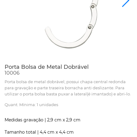
Porta Bolsa de Metal Dobrável
10006
Porta bolsa de metal dobrável, possui chapa central redonda
para gravação e parte traseira borracha anti deslizante. Para
utilizar o porta bolsa basta puxar a lateral(é imantado) e abri-lo.
Quant. Mínima: 1 unidades
Medidas gravação |
2,9 cm x 2,9 cm
Tamanho total |
4,4 cm x 4,4 cm