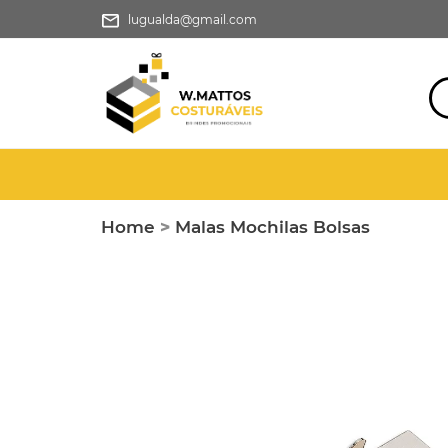
lugualda@gmail.com
Home
>
Malas Mochilas Bolsas