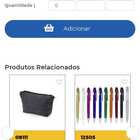
Quantidade |
Adicionar
Produtos Relacionados
08111
12505