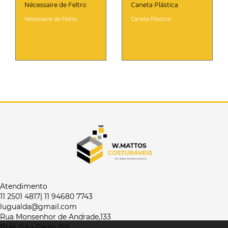
Nécessaire de Feltro
Caneta Plástica
Nécessaire de Feltro.
Caneta Plástica.
Atendimento
11 2501 4817| 11 94680 7743
lugualda@gmail.com
Rua Monsenhor de Andrade,133
Brás |São Paulo |SP