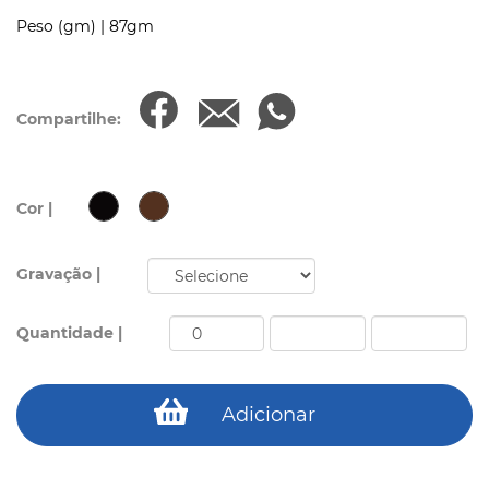
Peso (gm) |
87gm
Compartilhe:
Cor |
Gravação |
Quantidade |
Adicionar