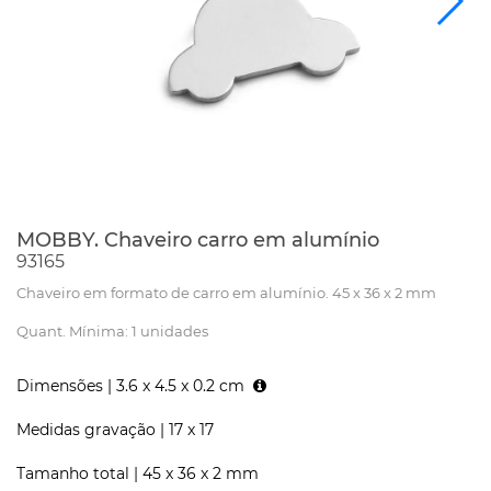
MOBBY. Chaveiro carro em alumínio
93165
Chaveiro em formato de carro em alumínio. 45 x 36 x 2 mm
Quant. Mínima: 1 unidades
Dimensões |
3.6 x 4.5 x 0.2 cm
Medidas gravação |
17 x 17
Tamanho total |
45 x 36 x 2 mm