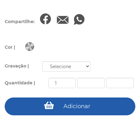
Compartilhe:
Cor |
Gravação |
Quantidade |
Adicionar