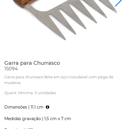
Garra para Churrasco
15094
Garra para churrasco feita em aço inoxidável com pega de
madeira.
Quant. Mínima: 0 unidades
Dimensões |
11.1 cm
Medidas gravação |
1,5 cm x 7 cm