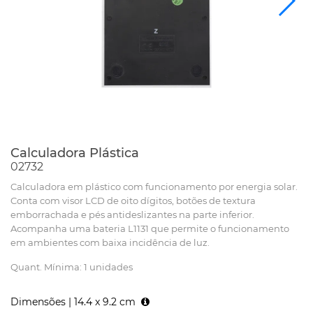
Calculadora Plástica
02732
Calculadora em plástico com funcionamento por energia solar.
Conta com visor LCD de oito dígitos, botões de textura
emborrachada e pés antideslizantes na parte inferior.
Acompanha uma bateria L1131 que permite o funcionamento
em ambientes com baixa incidência de luz.
Quant. Mínima: 1 unidades
Dimensões |
14.4 x 9.2 cm