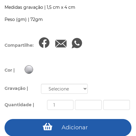
Medidas gravação |
1,5 cm x 4 cm
Peso (gm) |
72gm
Compartilhe:
Cor |
Gravação |
Quantidade |
Adicionar