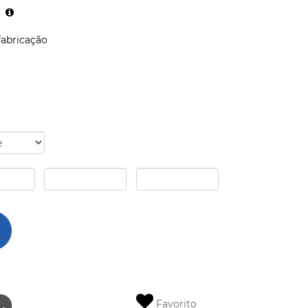
fabricação
Favorito