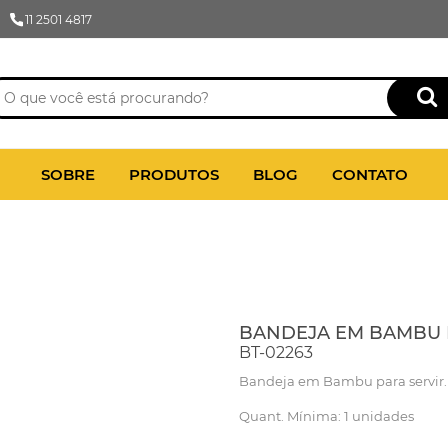
11 2501 4817
SOBRE
PRODUTOS
BLOG
CONTATO
BANDEJA EM BAMBU PA
BT-02263
Bandeja em Bambu para servir.
Quant. Mínima: 1 unidades