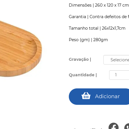
Dimensões |
260 x 120 x 17 cm
Garantia |
Contra defeitos de 
Tamanho total |
26x12x1,7cm
Peso (gm) |
280gm
Gravação |
Quantidade |
Adicionar